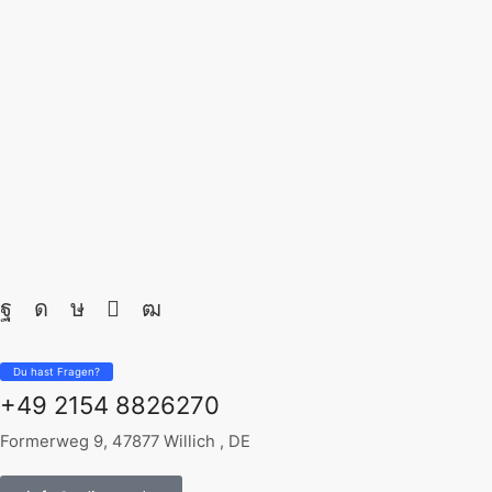
Du hast Fragen?
+49 2154 8826270
Formerweg 9, 47877 Willich , DE