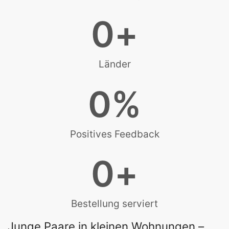
0
+
Länder
0
%
Positives Feedback
0
+
Bestellung serviert
Junge Paare in kleinen Wohnungen –