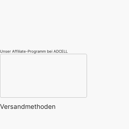
Unser Affiliate-Programm bei ADCELL
Versandmethoden