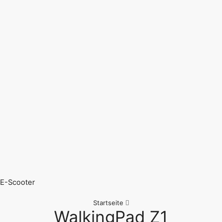
E-Scooter
Startseite
WalkingPad Z1